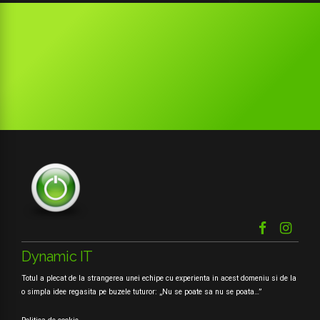
Dynamic IT
Totul a plecat de la strangerea unei echipe cu experienta in acest domeniu si de la
o simpla idee regasita pe buzele tuturor: „Nu se poate sa nu se poata…”