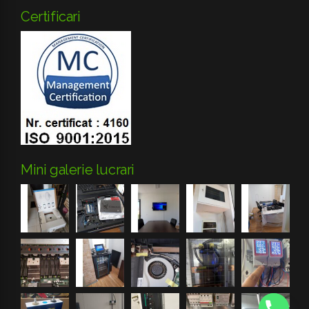
Certificari
Mini galerie lucrari