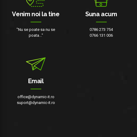
Venim noi la tine
Suna acum
"Nu se poate sa nu se
0786 273 754
poata..."
0766 131 006
Email
office@dynamic-it.ro
suport@dynamic-it.ro