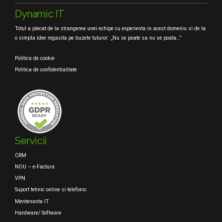
Dynamic IT
Totul a plecat de la strangerea unei echipe cu experienta in acest domeniu si de la
o simpla idee regasita pe buzele tuturor: „Nu se poate sa nu se poata…”
Politica de cookie
Politica de confidentialitate
Servicii
CRM
NOU – e-Factura
VPN
Suport tehnic online si telefonic
Mentenanta IT
Hardware/ Software