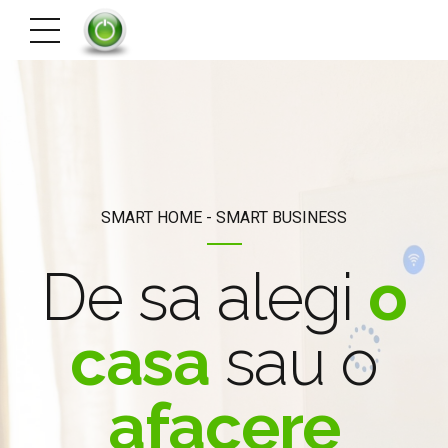
SMART HOME - SMART BUSINESS
De sa alegi
o
casa
sau o
afacere