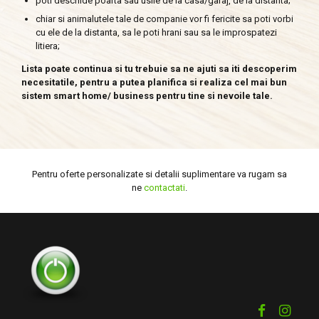
poti deschide poarta sau usile de la casa/garaj, de la distanta;
chiar si animalutele tale de companie vor fi fericite sa poti vorbi
cu ele de la distanta, sa le poti hrani sau sa le improspatezi
litiera;
Lista poate continua si tu trebuie sa ne ajuti sa iti descoperim
necesitatile, pentru a putea planifica si realiza cel mai bun
sistem smart home/ business pentru tine si nevoile tale.
Pentru oferte personalizate si detalii suplimentare va rugam sa
ne
contactati
.