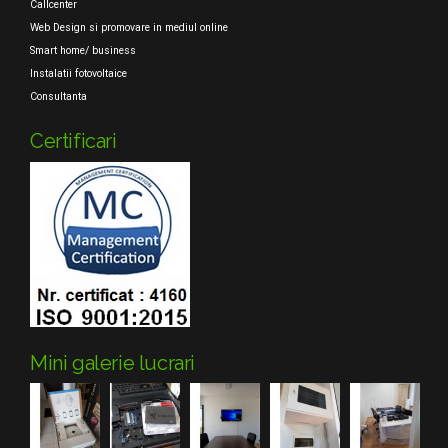
Callcenter
Web Design si promovare in mediul online
Smart home/ business
Instalatii fotovoltaice
Consultanta
Certificari
Mini galerie lucrari