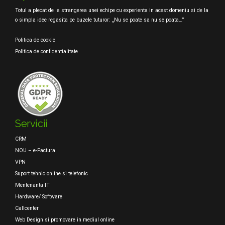
Totul a plecat de la strangerea unei echipe cu experienta in acest domeniu si de la
o simpla idee regasita pe buzele tuturor: „Nu se poate sa nu se poata…”
Politica de cookie
Politica de confidentialitate
Servicii
CRM
NOU – e-Factura
VPN
Suport tehnic online si telefonic
Mentenanta IT
Hardware/ Software
Callcenter
Web Design si promovare in mediul online