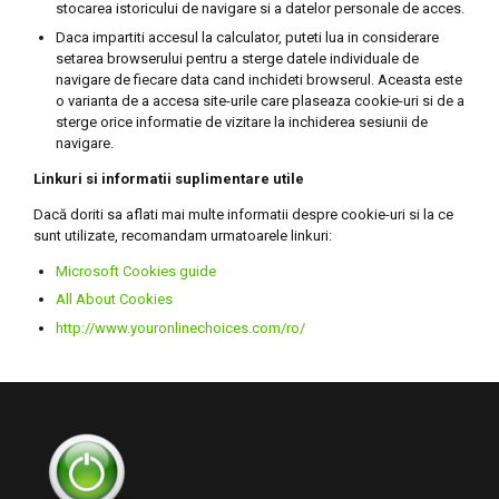
stocarea istoricului de navigare si a datelor personale de acces.
Daca impartiti accesul la calculator, puteti lua in considerare
setarea browserului pentru a sterge datele individuale de
navigare de fiecare data cand inchideti browserul. Aceasta este
o varianta de a accesa site-urile care plaseaza cookie-uri si de a
sterge orice informatie de vizitare la inchiderea sesiunii de
navigare.
Linkuri si informatii suplimentare utile
Dacă doriti sa aflati mai multe informatii despre cookie-uri si la ce
sunt utilizate, recomandam urmatoarele linkuri:
Microsoft Cookies guide
All About Cookies
http://www.youronlinechoices.com/ro/