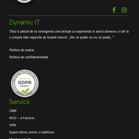
Dynamic IT
Totul a plecat de la strangerea unei echipe cu experienta in acest domeniu si de la
o simpla idee regasita pe buzele tuturor: „Nu se poate sa nu se poata…”
Politica de cookie
Politica de confidentialitate
Servicii
CRM
NOU – e-Factura
VPN
Suport tehnic online si telefonic