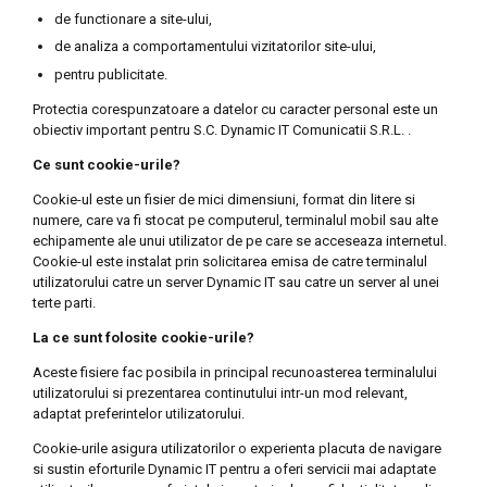
de functionare a site-ului,
de analiza a comportamentului vizitatorilor site-ului,
pentru publicitate.
Protectia corespunzatoare a datelor cu caracter personal este un
obiectiv important pentru S.C. Dynamic IT Comunicatii S.R.L. .
Ce sunt cookie-urile?
Cookie-ul este un fisier de mici dimensiuni, format din litere si
numere, care va fi stocat pe computerul, terminalul mobil sau alte
echipamente ale unui utilizator de pe care se acceseaza internetul.
Cookie-ul este instalat prin solicitarea emisa de catre terminalul
utilizatorului catre un server Dynamic IT sau catre un server al unei
terte parti.
La ce sunt folosite cookie-urile?
Aceste fisiere fac posibila in principal recunoasterea terminalului
utilizatorului si prezentarea continutului intr-un mod relevant,
adaptat preferintelor utilizatorului.
Cookie-urile asigura utilizatorilor o experienta placuta de navigare
si sustin eforturile Dynamic IT pentru a oferi servicii mai adaptate