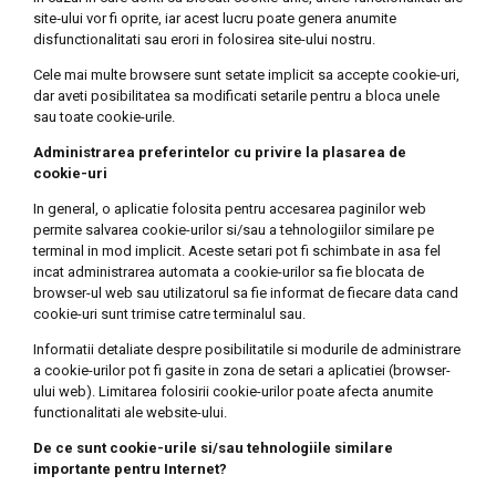
site‑ului vor fi oprite, iar acest lucru poate genera anumite
disfunctionalitati sau erori in folosirea site-ului nostru.
Cele mai multe browsere sunt setate implicit sa accepte cookie-uri,
dar aveti posibilitatea sa modificati setarile pentru a bloca unele
sau toate cookie-urile.
Administrarea preferintelor cu privire la plasarea de
cookie-uri
In general, o aplicatie folosita pentru accesarea paginilor web
permite salvarea cookie-urilor si/sau a tehnologiilor similare pe
terminal in mod implicit. Aceste setari pot fi schimbate in asa fel
incat administrarea automata a cookie-urilor sa fie blocata de
browser-ul web sau utilizatorul sa fie informat de fiecare data cand
cookie-uri sunt trimise catre terminalul sau.
Informatii detaliate despre posibilitatile si modurile de administrare
a cookie-urilor pot fi gasite in zona de setari a aplicatiei (browser-
ului web). Limitarea folosirii cookie-urilor poate afecta anumite
functionalitati ale website-ului.
De ce sunt cookie-urile si/sau tehnologiile similare
importante pentru Internet?