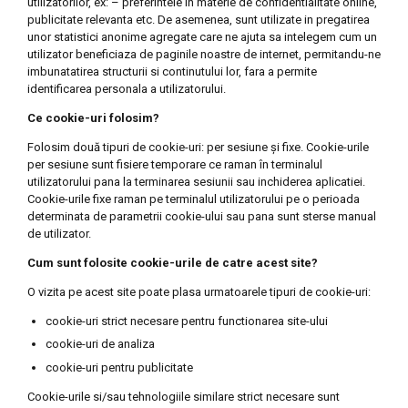
utilizatorilor, ex: – preferintele in materie de confidentialitate online,
publicitate relevanta etc. De asemenea, sunt utilizate in pregatirea
unor statistici anonime agregate care ne ajuta sa intelegem cum un
utilizator beneficiaza de paginile noastre de internet, permitandu-ne
imbunatatirea structurii si continutului lor, fara a permite
identificarea personala a utilizatorului.
Ce cookie-uri folosim?
Folosim două tipuri de cookie-uri: per sesiune și fixe. Cookie-urile
per sesiune sunt fisiere temporare ce raman în terminalul
utilizatorului pana la terminarea sesiunii sau inchiderea aplicatiei.
Cookie-urile fixe raman pe terminalul utilizatorului pe o perioada
determinata de parametrii cookie-ului sau pana sunt sterse manual
de utilizator.
Cum sunt folosite cookie-urile de catre acest site?
O vizita pe acest site poate plasa urmatoarele tipuri de cookie-uri:
cookie-uri strict necesare pentru functionarea site-ului
cookie-uri de analiza
cookie-uri pentru publicitate
Cookie-urile si/sau tehnologiile similare strict necesare sunt