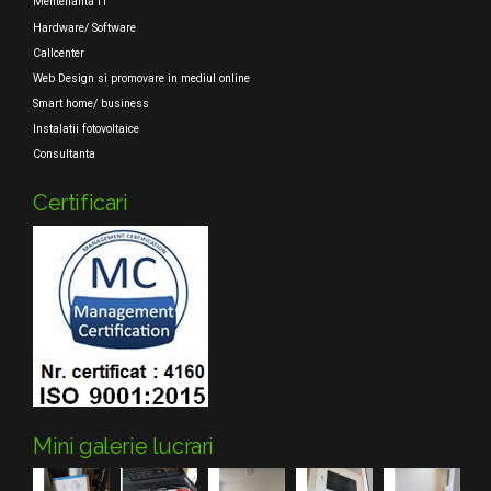
Mentenanta IT
Hardware/ Software
Callcenter
Web Design si promovare in mediul online
Smart home/ business
Instalatii fotovoltaice
Consultanta
Certificari
Mini galerie lucrari