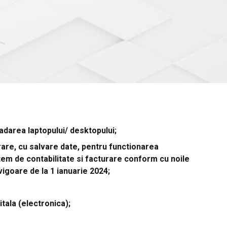
adarea laptopului/ desktopului;
re, cu salvare date, pentru functionarea
tem de contabilitate si facturare conform cu noile
vigoare de la 1 ianuarie 2024;
tala (electronica);