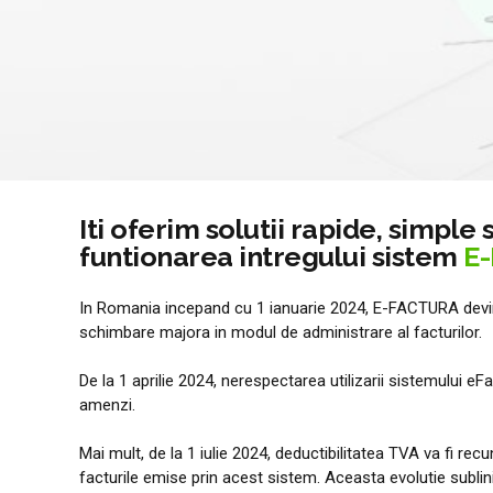
Iti oferim solutii rapide, simple 
funtionarea intregului sistem
E
In Romania incepand cu 1 ianuarie 2024, E-FACTURA devi
schimbare majora in modul de administrare al facturilor.
De la 1 aprilie 2024, nerespectarea utilizarii sistemului e
amenzi.
Mai mult, de la 1 iulie 2024, deductibilitatea TVA va fi re
facturile emise prin acest sistem. Aceasta evolutie sublin