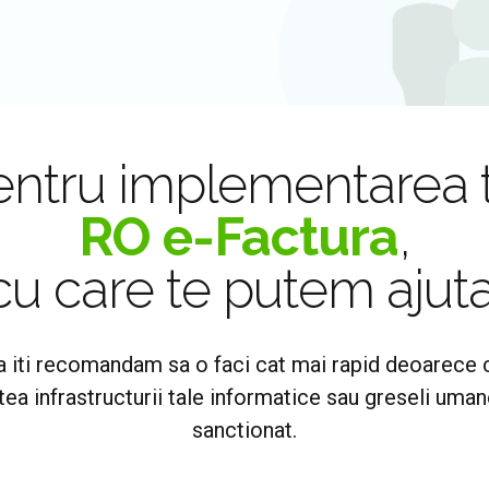
pentru implementarea 
RO e-Factura
,
cu care te putem ajuta
iti recomandam sa o faci cat mai rapid deoarece cu
ea infrastructurii tale informatice sau greseli umane
sanctionat.