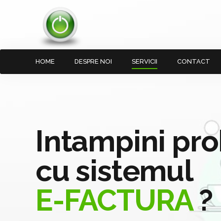
HOME
DESPRE NOI
SERVICII
CONTACT
Intampini pr
cu sistemul
E-FACTURA
?