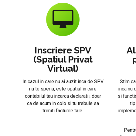
Inscriere SPV
A
(Spatiul Privat
Virtual)
In cazul in care nu ai auzit inca de SPV
Stim ca
nu te speria, este spatiul in care
inca nu 
contabilul tau incarca declaratii, doar
si funct
ca de acum in colo si tu trebuie sa
tip
trimiti facturile tale.
implemen
Pentr