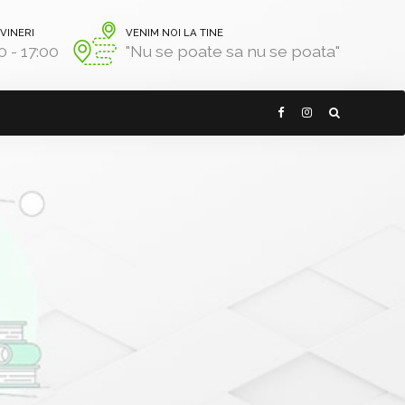
 VINERI
VENIM NOI LA TINE
0 - 17:00
"Nu se poate sa nu se poata"