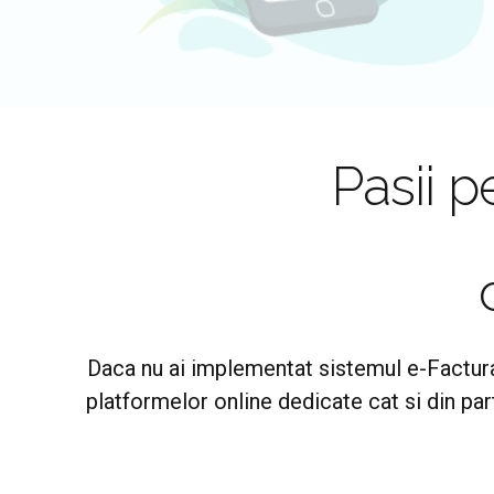
Pasii 
Daca nu ai implementat sistemul e-Factura 
platformelor online dedicate cat si din part