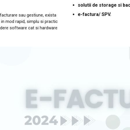
solutii de storage si b
e-factura/ SPV.
facturare sau gestiune, exista
r in mod rapid, simplu si practic
edere software cat si hardware