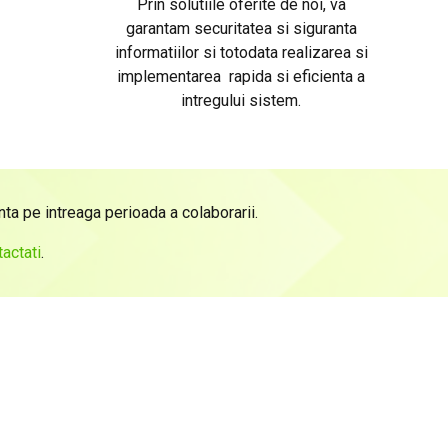
Prin solutiile oferite de noi, va
garantam securitatea si siguranta
informatiilor si totodata realizarea si
implementarea rapida si eficienta a
intregului sistem.
ta pe intreaga perioada a colaborarii.
tactati
.