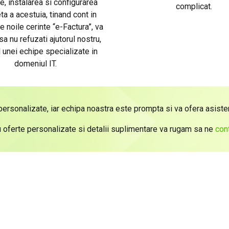
e, instalarea si configurarea
complicat.
a a acestuia, tinand cont in
e noile cerinte “e-Factura”, va
a nu refuzati ajutorul nostru,
l unei echipe specializate in
domeniul IT.
personalizate, iar echipa noastra este prompta si va ofera asisten
 oferte personalizate si detalii suplimentare va rugam sa ne
con